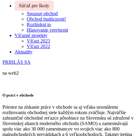
Súťaž pre školy
Spoznaj obchod
Obchod budúcnosti!
Rozlúskni to
Hlasovanie verejnosti
Víťazné projekty
Víťazi 2023
Víťazi 2022
Aktuality
PRIHLÁS SA
na web2
O práci v obchode
Priestor na získanie práce v obchode sa aj vďaka neustálemu
rozširovaniu obchodnej siete každým rokom zväčšuje. Najväčšie
zahraničné obchodné reťazce pôsobiace na Slovensku sú združené v
Slovenskej aliancii moderného obchodu (SAMO) a zamestnávajú
spolu viac ako 30 000 zamestnancov vo svojich viac ako 800
maloobchodných prevádzkach a 6 veľkoobchodoch. Takmer tretina