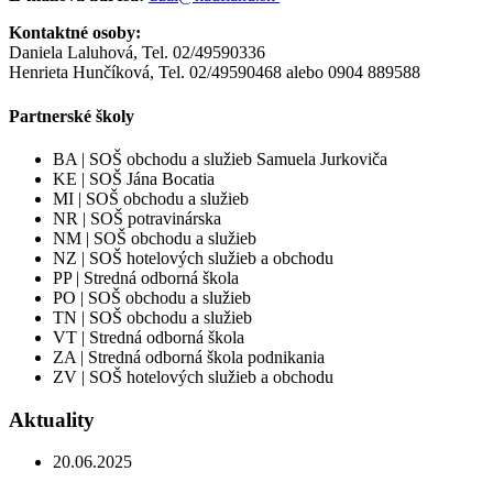
Kontaktné osoby:
Daniela Laluhová, Tel. 02/49590336
Henrieta Hunčíková, Tel. 02/49590468 alebo 0904 889588
Partnerské školy
BA | SOŠ obchodu a služieb Samuela Jurkoviča
KE | SOŠ Jána Bocatia
MI | SOŠ obchodu a služieb
NR | SOŠ potravinárska
NM | SOŠ obchodu a služieb
NZ | SOŠ hotelových služieb a obchodu
PP | Stredná odborná škola
PO | SOŠ obchodu a služieb
TN | SOŠ obchodu a služieb
VT | Stredná odborná škola
ZA | Stredná odborná škola podnikania
ZV | SOŠ hotelových služieb a obchodu
Aktuality
20.06.2025