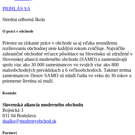
PRIHLÁS SA
Stredná odborná škola
O práci v obchode
Priestor na získanie práce v obchode sa aj vďaka neustálemu
rozširovaniu obchodnej siete každým rokom zväčšuje. Najväčšie
zahraničné obchodné reťazce pôsobiace na Slovensku sú združené v
Slovenskej aliancii moderného obchodu (SAMO) a zamestnávajú
spolu viac ako 30 000 zamestnancov vo svojich viac ako 800
maloobchodných prevádzkach a 6 veľkoobchodoch. Takmer tretina
zamestnancov členov SAMO sú mladí ľudia vo veku do 30 rokov a
priemerne štvrtina sú muži.
Kontakt
Slovenská aliancia moderného obchodu
Bojnická 3
831 04 Bratislava
dualko@modernyobchod.sk
Partneri